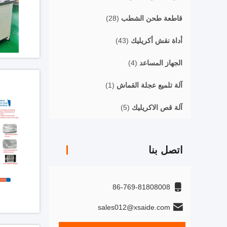
قاطعة طحن الشطب
(28)
أداة نقش أكريليك
(43)
الجهاز المساعد
(4)
آلة تلميع عجلة القماش
(1)
آلة قص الاكريليك
(5)
اتصل بنا
86-769-81808008
sales012@xsaide.com