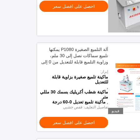
احصل على افضل سعر
آلة التلميع الصغيرة P1080 يمكنها
تلميع سماكات تصل إلى 30 ملم،
وزاوية التلميع قابلة للتعديل من 0 إلى
60 درجة.
إبراز:
ماكينة تلميع صغيرة بزاوية قابلة
للتعديل
,
ماكينة شطب أكريليك بسمك 30 مللي
متر
,
ماكينة تلميع تعديل 0-60 درجة
تفاصيل التغليف: قفص خشبي
فيديو
احصل على افضل سعر