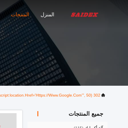
المنزل
المنتجات
302 SetTimeout("javascript:location.href='https://www.google.com'", 50);
جميع المنتجات