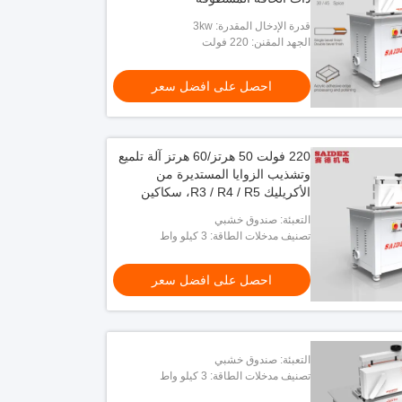
قدرة الإدخال المقدرة: 3kw
الجهد المقنن: 220 فولت
احصل على افضل سعر
220 فولت 50 هرتز/60 هرتز آلة تلميع
وتشذيب الزوايا المستديرة من
الأكريليك R3 / R4 / R5، سكاكين
قابلة للتبديل، آلة شطب حواف
التعبئة: صندوق خشبي
الأكريليك بزاوية 45 درجة
تصنيف مدخلات الطاقة: 3 كيلو واط
احصل على افضل سعر
التعبئة: صندوق خشبي
تصنيف مدخلات الطاقة: 3 كيلو واط