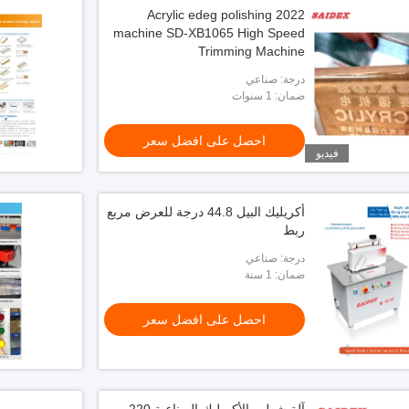
2022 Acrylic edeg polishing
machine SD-XB1065 High Speed
Trimming Machine
درجة: صناعي
ضمان: 1 سنوات
احصل على افضل سعر
فيديو
أكريليك البيل 44.8 درجة للعرض مربع
ربط
درجة: صناعي
ضمان: 1 سنة
احصل على افضل سعر