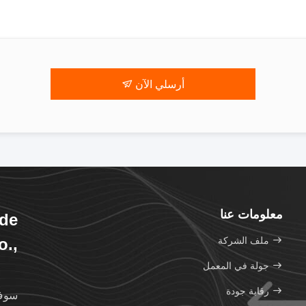
أرسلي الآن
معلومات عنا
de
ملف الشركة
o.,
td.
جولة في المعمل
رقابة جودة
سوف 