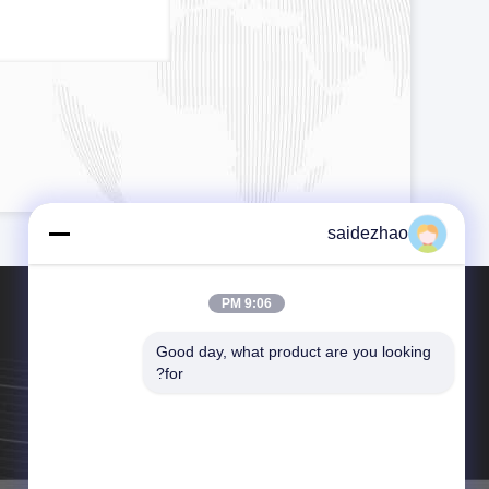
saidezhao
9:06 PM
Good day, what product are you looking 
for?
هاتف：86-769-81808008
بريد إلكتروني：sales012@xsaide.com