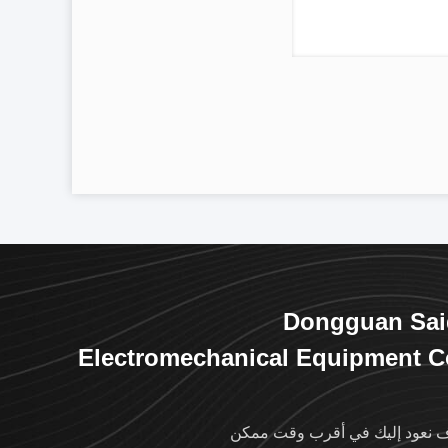
Dongguan Sai
Electromechanical Equipment C
L
نعود إليك في أقرب وقت ممكن