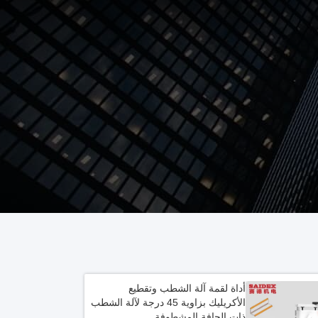
أداة لقمة آلة الشطب وتقطيع
الأكريليك بزاوية 45 درجة لآلة الشطب
ذات الحافة المشطوفة