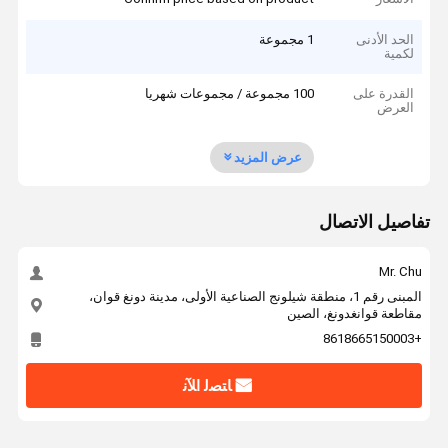
الحد الأدنى
1 مجموعة
لكمية
القدرة على
100 مجموعة / مجموعات شهريا
العرض
عرض المزيد
تفاصيل الاتصال
Mr. Chu
المبنى رقم 1، منطقة شيلونج الصناعية الأولى، مدينة دونغ قوان،
مقاطعة قوانغدونغ، الصين
+8618665150003
ﺎﺘﺼﻟ ﺍﻶﻧ