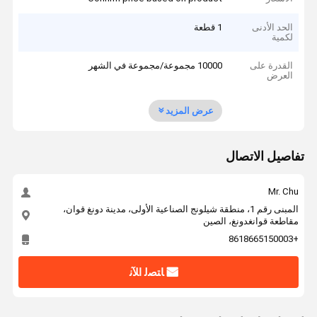
الحد الأدنى
1 قطعة
لكمية
القدرة على
10000 مجموعة/مجموعة في الشهر
العرض
عرض المزيد
تفاصيل الاتصال
Mr. Chu
المبنى رقم 1، منطقة شيلونج الصناعية الأولى، مدينة دونغ قوان،
مقاطعة قوانغدونغ، الصين
+8618665150003
ﺎﺘﺼﻟ ﺍﻶﻧ