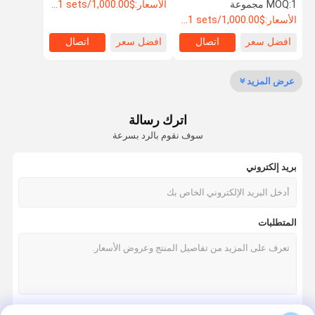
عالية
حفرة دقة آلة حافة ربط آلة
1 مجموعة
MOQ:
الأسعار:
$1,000.00/sets >=1 sets
للكريليك البلاستيك
الأسعار:
$1,000.00/sets >=1 sets
افضل سعر
اتصال
افضل سعر
اتصال
رقابة جودة
اطلب اقتباس
VR SHOW
عرض المزيد
آلة أكريليك
اترك رسالة
ملمع الحواف الأكريليك
سوف نقوم بالرد بسرعة
آلة قطع الاكريليك
بريد إلكتروني
مطلي عازل المقاعد
آلة قص الاكريليك
المتطلبات
آلة شطب الاكريليك
آلة التشطيب الاكريليك
آلة تلميع الاكريليك