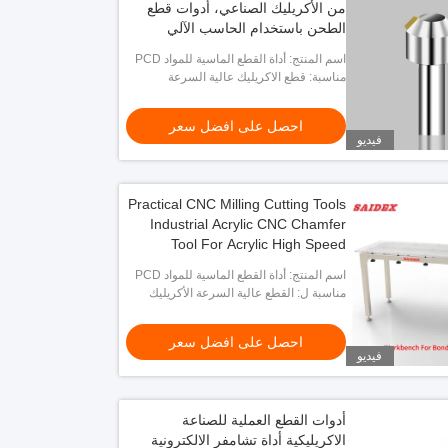
من الأكريليك الصناعي، أدوات قطع
الطحن باستخدام الحاسب الآلي
العملية
اسم المنتج: أداة القطع الماسية للمواد PCD
لتلميع الأكريليك
مناسبة: قطع الاكريليك عالية السرعة
احصل على افضل سعر
فيديو
Practical CNC Milling Cutting Tools
Industrial Acrylic CNC Chamfer
Tool For Acrylic High Speed
Cutting
اسم المنتج: أداة القطع الماسية للمواد PCD
لتلميع الأكريليك
مناسبة ل: القطع عالية السرعة الأكريليك
احصل على افضل سعر
فيديو
أدوات القطع العملية للصناعة
الاكريليكية أداة تشامفر الالكترونية