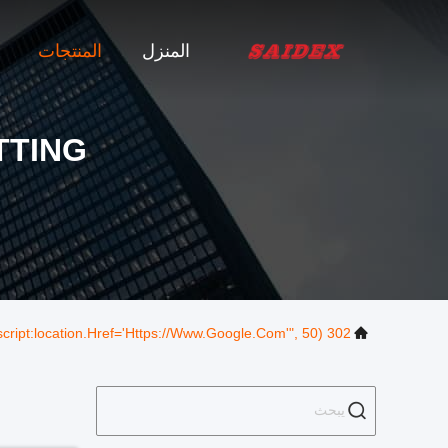
المنزل
المنتجات
TTING
302 SetTimeout("javascript:location.href='https://www.google.com'", 50);