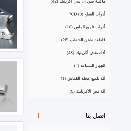
ماكينة سي ان سي اكريليك
(42)
أدوات القطع PCD
(9)
أدوات تلميع الماس
(10)
قاطعة طحن الشطب
(28)
أداة نقش أكريليك
(43)
الجهاز المساعد
(4)
آلة تلميع عجلة القماش
(1)
آلة قص الاكريليك
(5)
اتصل بنا