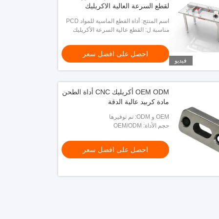
لقطع السرعة العالية الاكريليك
اسم المنتج: أداة القطع الماسية للمواد PCD
لتلميع الأكريليك
مناسبة ل: القطع عالية السرعة الأكريليك
احصل على افضل سعر
فيديو
OEM ODM أكريليك CNC أداة الطحن
مادة كربيد عالية الدقة
OEM و ODM: تم توفيرها
حجم الأداة: OEM/ODM
احصل على افضل سعر