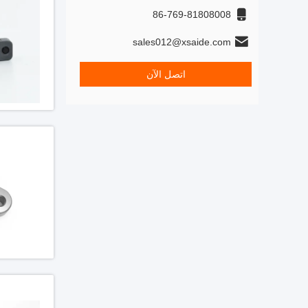
86-769-81808008
sales012@xsaide.com
اتصل الآن