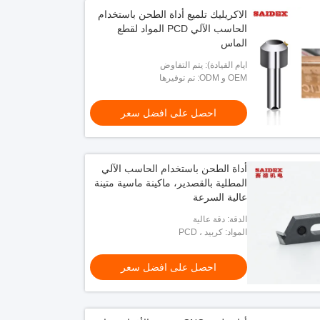
الاكريليك تلميع أداة الطحن باستخدام
الحاسب الآلي PCD المواد لقطع
الماس
ايام القيادة): يتم التفاوض
OEM و ODM: تم توفيرها
احصل على افضل سعر
أداة الطحن باستخدام الحاسب الآلي
المطلية بالقصدير، ماكينة ماسية متينة
عالية السرعة
الدقة: دقة عالية
المواد: كربيد ، PCD
احصل على افضل سعر