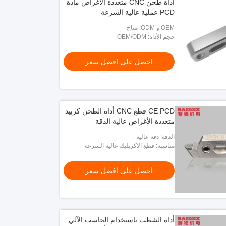
أداة طحن CNC متعددة الأغراض مادة
PCD عملية عالية السرعة
OEM و ODM: متاح
حجم الأداة: OEM/ODM
احصل على افضل سعر
CE PCD قطع CNC أداة الطحن كربيد
متعددة الأغراض عالية الدقة
الدقة: دقة عالية
مناسبة: قطع الاكريليك عالية السرعة
احصل على افضل سعر
أداة الشطب باستخدام الحاسب الآلي