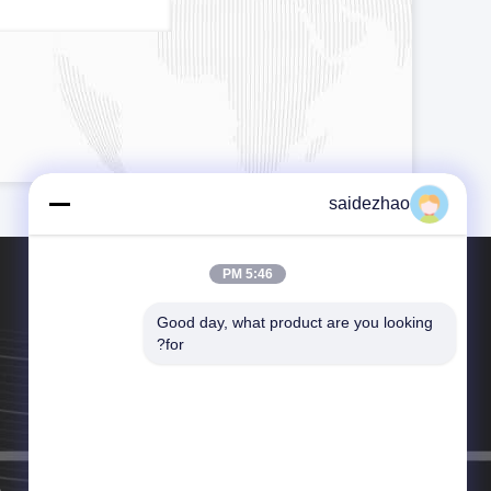
saidezhao
5:46 PM
Good day, what product are you looking 
for?
هاتف：86-769-81808008
بريد إلكتروني：sales012@xsaide.com