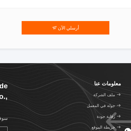
أرسلي الآن
معلومات عنا
de
ملف الشركة
o.,
td.
جولة في المعمل
رقابة جودة
سوف 
خريطة الموقع