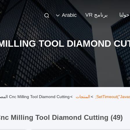
حولنا
برنامج VR
Arabic
MILLING TOOL DIAMOND CU
>
المنتجات
>
Cnc Milling Tool Diamond Cutting المصنع عبر الإنترنت
nc Milling Tool Diamond Cutting (49)